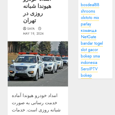
bosdeal88
هیوندا شبانه
shrooms
روزی در
olxtoto mix
تهران
parlay
SAFA
команда
MAY 19, 2024
NetGate
bandar togel
slot gacor
bokep sma
indonesia
SeroIPTV
bokep
امداد خودرو هیوندا آماده
خدمت رسانی به صورت
شبانه روزی است. خدمات