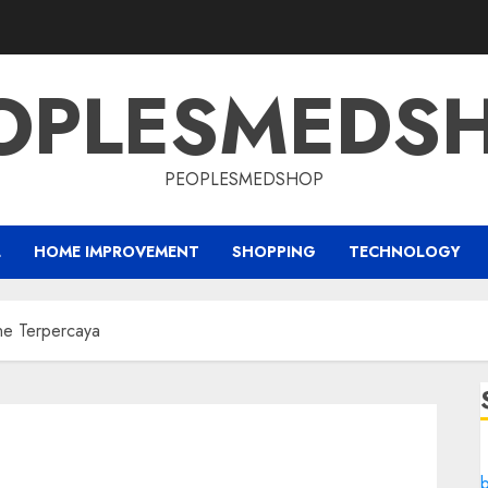
OPLESMEDS
PEOPLESMEDSHOP
L
HOME IMPROVEMENT
SHOPPING
TECHNOLOGY
ine Terpercaya