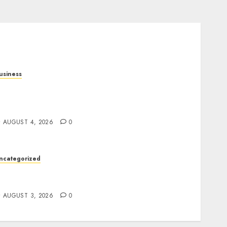
usiness
obile Technology: A Complete Guide to
martphones, Connectivity, and the Future of
obile Innovation
AUGUST 4, 2026
0
ncategorized
lot Games: The Exciting World of Modern
nline Entertainment
AUGUST 3, 2026
0