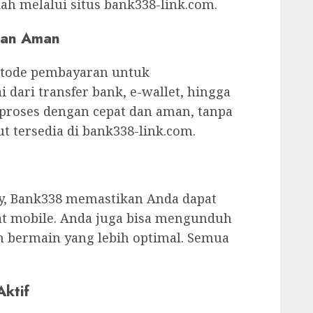
ah melalui situs bank338-link.com.
dan Aman
tode pembayaran untuk
dari transfer bank, e-wallet, hingga
iproses dengan cepat dan aman, tanpa
ut tersedia di bank338-link.com.
ly, Bank338 memastikan Anda dapat
at mobile. Anda juga bisa mengunduh
n bermain yang lebih optimal. Semua
ktif