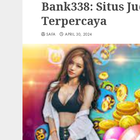
Bank338: Situs Ju
Terpercaya
SAFA
APRIL 30, 2024