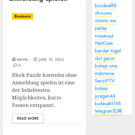
bosdeal88
shrooms
Business
olxtoto mix
parlay
Block Puzzle kostenlos
команда
ohne Anmeldung spielen:
NetGate
Einfacher Spielspaß
bandar togel
direkt im Browser
slot gacor
MAHA
JUNE 10, 2026
bokep sma
0
indonesia
Block Puzzle kostenlos ohne
SeroIPTV
Anmeldung spielen ist eine
bokep
der beliebtesten
juragan4d
Möglichkeiten, kurze
kudasakti168
Pausen entspannt...
telegram官网
READ MORE