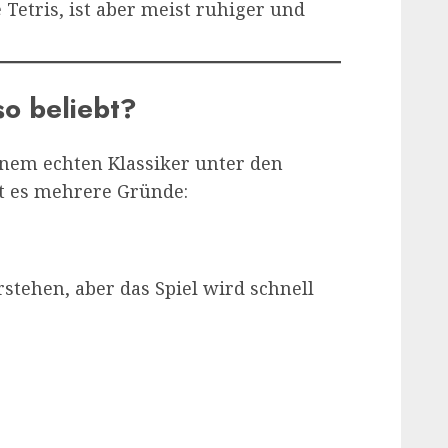
 Tetris, ist aber meist ruhiger und
so beliebt?
einem echten Klassiker unter den
bt es mehrere Gründe:
rstehen, aber das Spiel wird schnell