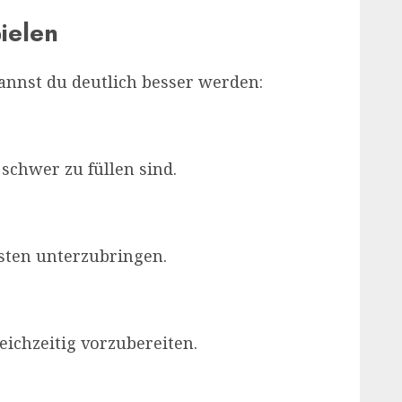
ielen
kannst du deutlich besser werden:
schwer zu füllen sind.
sten unterzubringen.
ichzeitig vorzubereiten.