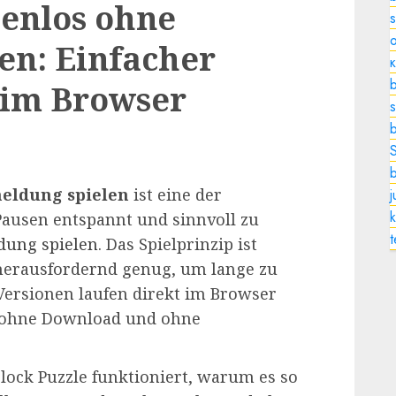
tenlos ohne
o
en: Einfacher
b
 im Browser
s
meldung spielen
ist eine der
k
Pausen entspannt und sinnvoll zu
dung spielen
. Das Spielprinzip ist
 herausfordernd genug, um lange zu
 Versionen laufen direkt im Browser
, ohne Download und ohne
Block Puzzle funktioniert, warum es so