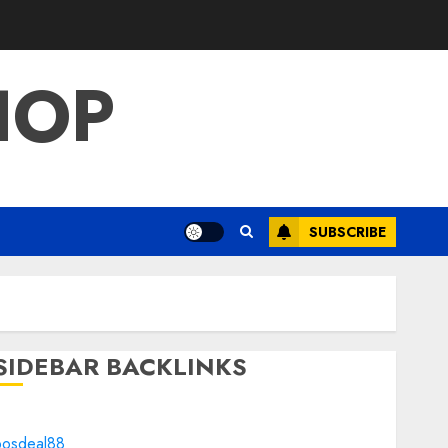
HOP
SUBSCRIBE
SIDEBAR BACKLINKS
bosdeal88