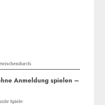
 zwischendurch.
 ohne Anmeldung spielen –
zzle Spiele: