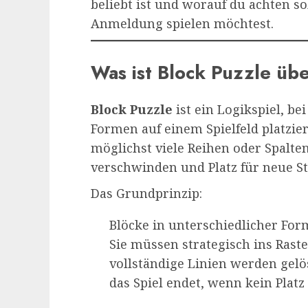
beliebt ist und worauf du achten s
Anmeldung spielen möchtest.
Was ist Block Puzzle üb
Block Puzzle
ist ein Logikspiel, b
Formen auf einem Spielfeld platzier
möglichst viele Reihen oder Spalten
verschwinden und Platz für neue St
Das Grundprinzip:
Blöcke in unterschiedlicher Fo
Sie müssen strategisch ins Rast
vollständige Linien werden gelö
das Spiel endet, wenn kein Platz