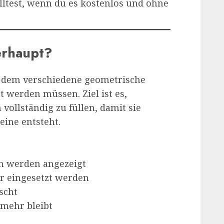
olltest, wenn du es kostenlos und ohne
erhaupt?
ei dem verschiedene geometrische
t werden müssen. Ziel ist es,
 vollständig zu füllen, damit sie
eine entsteht.
rm werden angezeigt
er eingesetzt werden
scht
 mehr bleibt