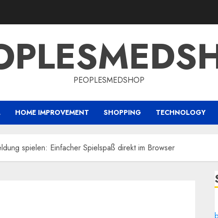
OPLESMEDS
PEOPLESMEDSHOP
L
HOME IMPROVEMENT
SHOPPING
TECHNOLOGY
dung spielen: Einfacher Spielspaß direkt im Browser